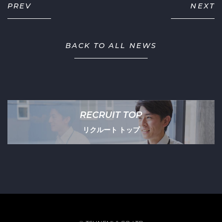
PREV
NEXT
BACK TO ALL NEWS
RECRUIT TOP
リクルート トップ