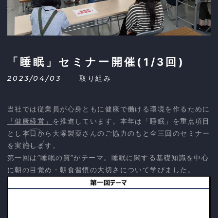
「睡眠」セミナー開催(1/3回)
2023/04/03
取り組み
当社では従業員が心身ともに健康で働ける環境を作るために
「健康経営」
を推進しています。本年は「睡眠」を重点項目
とし本日から大塚製薬さんのご協力のもと全三回のセミナー
を実施します。
第一回は”睡眠の質”がテーマ。睡眠に関する基礎知識を中心
に朝の目覚め・朝食習慣の大切さについて学びました。