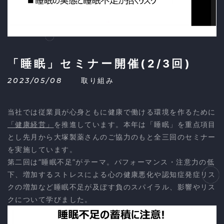
「睡眠」セミナー開催(2/3回)
2023/05/08
取り組み
当社では従業員が心身ともに健康で働ける環境を作るために
「健康経営」
を推進しています。本年は「睡眠」を重点項目
とし先月から大塚製薬さんのご協力のもと全三回のセミナー
を実施しています。
第二回は”睡眠不足”がテーマ。パフォーマンス・注意力の低
下、増加するストレスによる心の健康悪化や認知症発症リス
クの増加など睡眠不足が及ぼす負のスパイラル、影響やリス
クについて学びました。