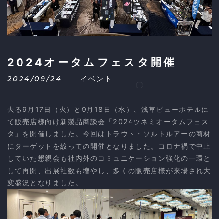
2024オータムフェスタ開催
2024/09/24
イベント
去る9月17日（火）と9月18日（水）、浅草ビューホテルに
て販売店様向け新製品商談会「2024ツネミオータムフェス
タ」を開催しました。今回はトラウト・ソルトルアーの商材
にターゲットを絞っての開催となりました。コロナ禍で中止
していた懇親会も社内外のコミュニケーション強化の一環と
して再開、出展社数も増やし、多くの販売店様が来場され大
変盛況となりました。