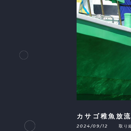
カサゴ稚魚放
2024/09/12
取り