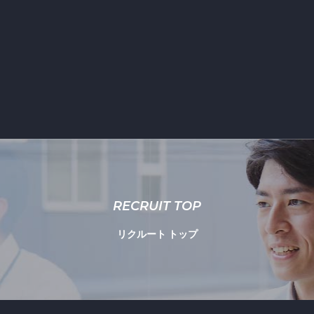
RECRUIT TOP
リクルート トップ