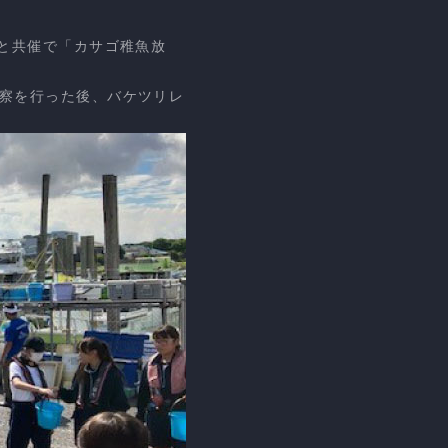
と共催で「カサゴ稚魚放
察を行った後、バケツリレ