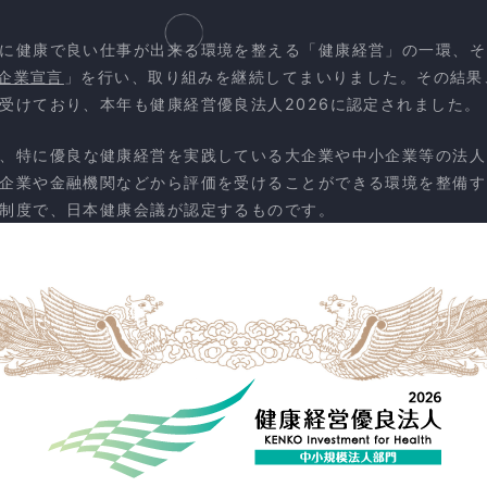
に健康で良い仕事が出来る環境を整える「健康経営」の一環、そ
企業宣言
」を行い、取り組みを継続してまいりました。その結果、
受けており、本年も健康経営優良法人2026に認定されました。
、特に優良な健康経営を実践している大企業や中小企業等の法人
企業や金融機関などから評価を受けることができる環境を整備する
制度で、日本健康会議が認定するものです。