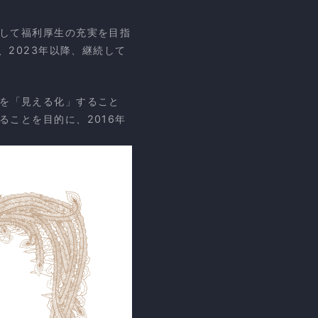
して福利厚生の充実を目指
2023年以降、継続して
を「見える化」すること
ことを目的に、2016年