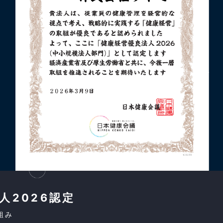
人2026認定
組み