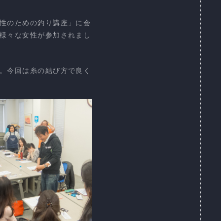
性のための釣り講座」に会
様々な女性が参加されまし
。今回は糸の結び方で良く