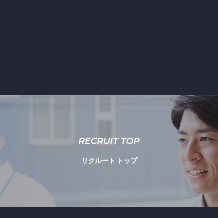
RECRUIT TOP
リクルート トップ