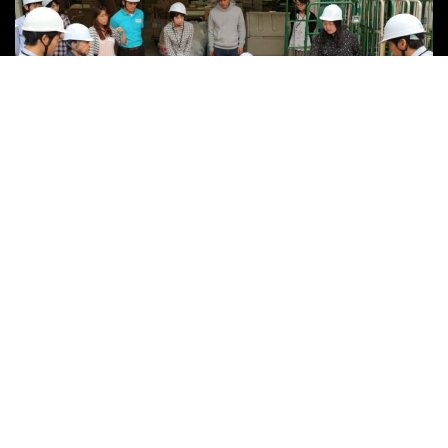
BCP（事業継続計画）策定
2008/09/01
取り組み