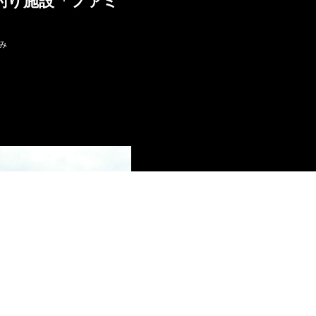
釣り施設「ファミ
み