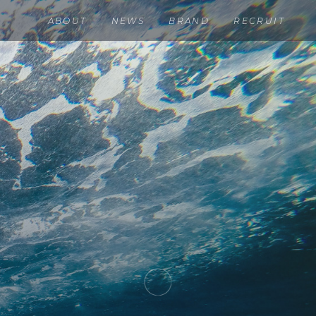
ABOUT
NEWS
BRAND
RECRUIT