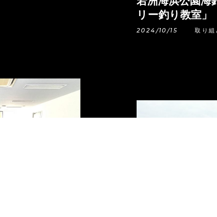
若洲海浜公園海
リー釣り教室」
2024/10/15
取り組