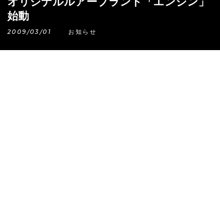
オリジナルルアーブランド「エンジン」
始動
2009/03/01
お知らせ
RECRUIT TOP
リクルート トップ
© TSUNEMI & CO.,LTD